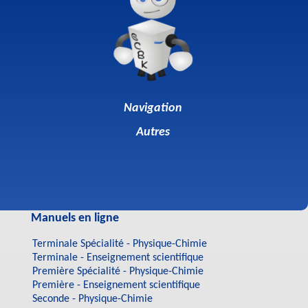
Navigation
Autres
Manuels en ligne
Terminale Spécialité - Physique-Chimie
Terminale - Enseignement scientifique
Première Spécialité - Physique-Chimie
Première - Enseignement scientifique
Seconde - Physique-Chimie